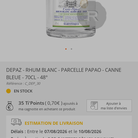
DEPAZ - RHUM BLANC - PARCELLE PAPAO - CANNE
BLEUE - 70CL - 48°
Référence : C_DEP_30
EN STOCK
35 Ti'Points
( 0,70€ )
ajoutés à
Ajouter à
ma liste d’envies
ma cagnotte en achetant ce produit
ESTIMATION DE LIVRAISON
Délais :
Entre le
07/08/2026
et le
10/08/2026