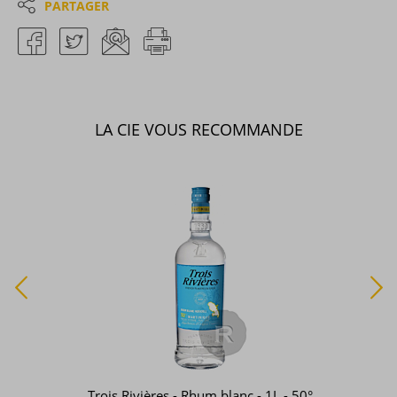
PARTAGER
LA CIE VOUS RECOMMANDE
Trois Rivières - Rhum blanc - 1L - 50°