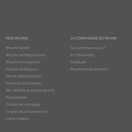
NOS RHUMS
LA COMPAGNIE DU RHUM
Rhums festifs
Qui sommes-nous ?
Rhums de dégustation
En tête-à-tête
Rhums d'exception
Cocktails
Punchs et liqueurs
Rhums en promotion
Mini & Maxi formats
Extras & Accessoires
Bio, Whisky & autres alcools
Nouveautés
Toutes les marques
Toutes les provenances
Carte Cadeau