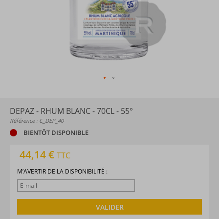
DEPAZ - RHUM BLANC - 70CL - 55°
Référence : C_DEP_40
BIENTÔT DISPONIBLE
44,14 €
TTC
M’AVERTIR DE LA DISPONIBILITÉ :
VALIDER