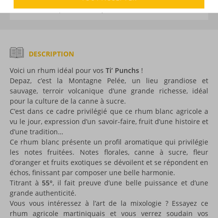
Voir tous les produits :
Depaz
DESCRIPTION
Voici un rhum idéal pour vos
Ti’ Punchs
!
Depaz, c’est la Montagne Pelée, un lieu grandiose et
sauvage, terroir volcanique d’une grande richesse, idéal
pour la culture de la canne à sucre.
C’est dans ce cadre privilégié que ce rhum blanc agricole a
vu le jour, expression d’un savoir-faire, fruit d’une histoire et
d’une tradition…
Ce rhum blanc présente un profil aromatique qui privilégie
les notes fruitées. Notes florales, canne à sucre, fleur
d’oranger et fruits exotiques se dévoilent et se répondent en
échos, finissant par composer une belle harmonie.
Titrant à
55°
, il fait preuve d’une belle puissance et d’une
grande authenticité.
Vous vous intéressez à l’art de la mixologie ? Essayez ce
rhum agricole martiniquais et vous verrez soudain vos