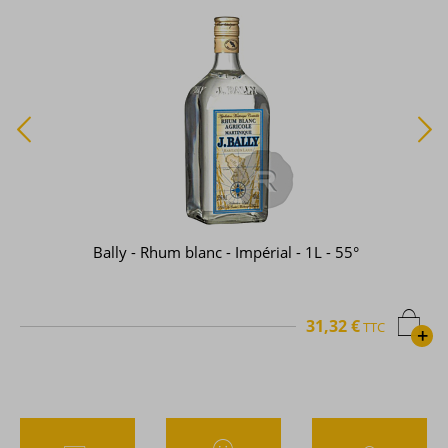
Bally - Rhum blanc - Impérial - 1L - 55°
31,32 €
TTC
+