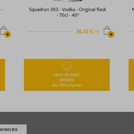
sk
Naud - Vodka - Pot still - French vodka
- 70cl - 40°
38,12 €
TTC
+
FRAIS DE PORT
OFFERTS
dès 150 € d’achat
 M'INSCRIS