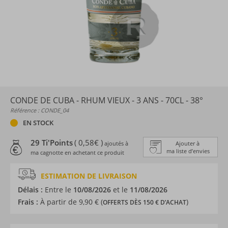
CONDE DE CUBA - RHUM VIEUX - 3 ANS - 70CL - 38°
Référence : CONDE_04
EN STOCK
29 Ti'Points
( 0,58€ )
ajoutés à
Ajouter à
ma liste d’envies
ma cagnotte en achetant ce produit
ESTIMATION DE LIVRAISON
Délais :
Entre le
10/08/2026
et le
11/08/2026
Frais :
À partir de 9,90 € (
)
OFFERTS DÈS 150 € D’ACHAT