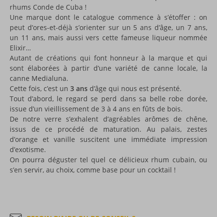
rhums Conde de Cuba !
Une marque dont le catalogue commence à s’étoffer : on
peut d’ores-et-déjà s’orienter sur un 5 ans d’âge, un 7 ans,
un 11 ans, mais aussi vers cette fameuse liqueur nommée
Elixir…
Autant de créations qui font honneur à la marque et qui
sont élaborées à partir d’une variété de canne locale, la
canne Medialuna.
Cette fois, c’est un
3 ans
d’âge qui nous est présenté.
Tout d’abord, le regard se perd dans sa belle robe dorée,
issue d’un vieillissement de 3 à 4 ans en fûts de bois.
De notre verre s’exhalent d’agréables arômes de chêne,
issus de ce procédé de maturation. Au palais, zestes
d’orange et vanille suscitent une immédiate impression
d’exotisme.
On pourra déguster tel quel ce délicieux rhum cubain, ou
s’en servir, au choix, comme base pour un cocktail !