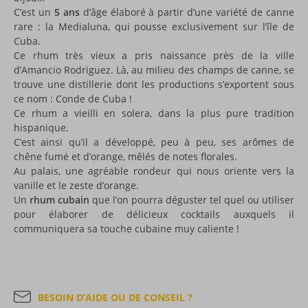
C’est un
5 ans
d’âge élaboré à partir d’une variété de canne
rare : la Medialuna, qui pousse exclusivement sur l’île de
Cuba.
Ce rhum très vieux a pris naissance près de la ville
d’Amancio Rodriguez. Là, au milieu des champs de canne, se
trouve une distillerie dont les productions s’exportent sous
ce nom : Conde de Cuba !
Ce rhum a vieilli en solera, dans la plus pure tradition
hispanique.
C’est ainsi qu’il a développé, peu à peu, ses arômes de
chêne fumé et d’orange, mêlés de notes florales.
Au palais, une agréable rondeur qui nous oriente vers la
vanille et le zeste d’orange.
Un
rhum cubain
que l’on pourra déguster tel quel ou utiliser
pour élaborer de délicieux cocktails auxquels il
communiquera sa touche cubaine muy caliente !
BESOIN D’AIDE OU DE CONSEIL ?