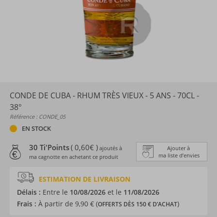
CONDE DE CUBA - RHUM TRÈS VIEUX - 5 ANS - 70CL -
38°
Référence : CONDE_05
EN STOCK
30 Ti'Points
( 0,60€ )
ajoutés à
Ajouter à
ma liste d’envies
ma cagnotte en achetant ce produit
ESTIMATION DE LIVRAISON
Délais :
Entre le
10/08/2026
et le
11/08/2026
Frais :
À partir de 9,90 € (
)
OFFERTS DÈS 150 € D’ACHAT