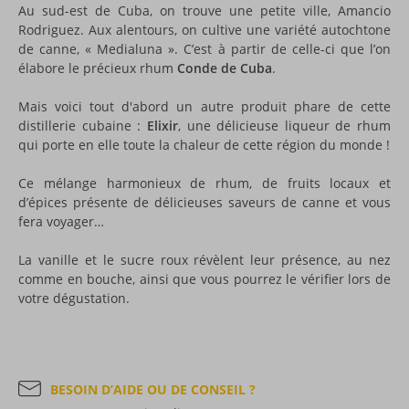
Au sud-est de Cuba, on trouve une petite ville, Amancio
Rodriguez. Aux alentours, on cultive une variété autochtone
de canne, « Medialuna ». C’est à partir de celle-ci que l’on
élabore le précieux rhum
Conde de Cuba
.
Mais voici tout d'abord un autre produit phare de cette
distillerie cubaine :
Elixir
, une délicieuse liqueur de rhum
qui porte en elle toute la chaleur de cette région du monde !
Ce mélange harmonieux de rhum, de fruits locaux et
d’épices présente de délicieuses saveurs de canne et vous
fera voyager…
La vanille et le sucre roux révèlent leur présence, au nez
comme en bouche, ainsi que vous pourrez le vérifier lors de
votre dégustation.
BESOIN D’AIDE OU DE CONSEIL ?