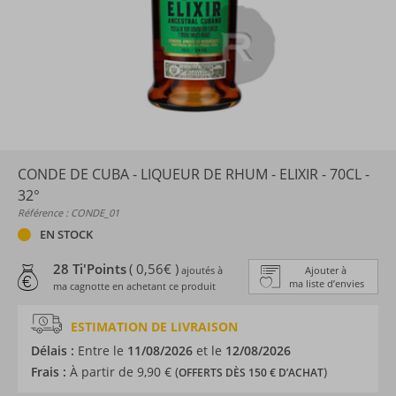
CONDE DE CUBA - LIQUEUR DE RHUM - ELIXIR - 70CL -
32°
Référence : CONDE_01
EN STOCK
28 Ti'Points
( 0,56€ )
ajoutés à
Ajouter à
ma liste d’envies
ma cagnotte en achetant ce produit
ESTIMATION DE LIVRAISON
Délais :
Entre le
11/08/2026
et le
12/08/2026
Frais :
À partir de 9,90 € (
)
OFFERTS DÈS 150 € D’ACHAT