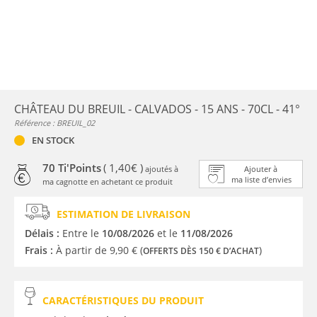
CHÂTEAU DU BREUIL - CALVADOS - 15 ANS - 70CL - 41°
Référence : BREUIL_02
EN STOCK
70 Ti'Points
( 1,40€ )
ajoutés à
Ajouter à
ma liste d’envies
ma cagnotte en achetant ce produit
ESTIMATION DE LIVRAISON
Délais :
Entre le
10/08/2026
et le
11/08/2026
Frais :
À partir de 9,90 € (
)
OFFERTS DÈS 150 € D’ACHAT
CARACTÉRISTIQUES DU PRODUIT