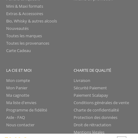
Mini & Maxi formats
Extras & Accessoires
Bio, Whisky & autres alcools
Nouveautés
Toutes les marques
Toutes les provenances
Carte Cadeau
LA CIE ET MOI
CHARTE DE QUALITÉ
Mon compte
Livraison
Mon Panier
Sécurité Paiement
Ma cagnotte
Paiement Scalapay
Ma liste d'envies
Conditions générales de vente
Programme de fidélité
Charte de confidentialité
Aide - FAQ
Protection des données
Nous contacter
Droit de rétractation
Mentions légales