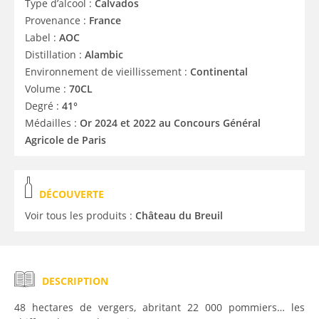
Type d’alcool :
Calvados
Provenance :
France
Label :
AOC
Distillation :
Alambic
Environnement de vieillissement :
Continental
Volume :
70CL
Degré :
41°
Médailles :
Or 2024 et 2022 au Concours Général
Agricole de Paris
DÉCOUVERTE
Voir tous les produits :
Château du Breuil
DESCRIPTION
48 hectares de vergers, abritant 22 000 pommiers… les