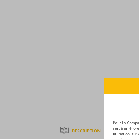
Pour La Compagn
sert à améliore
DESCRIPTION
utilisation, su