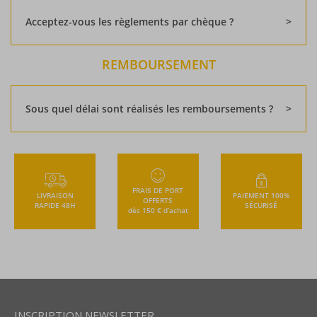
Acceptez-vous les règlements par chèque ?
REMBOURSEMENT
Sous quel délai sont réalisés les remboursements ?
FRAIS DE PORT
LIVRAISON
PAIEMENT 100%
OFFERTS
RAPIDE 48H
SÉCURISÉ
dès 150 € d’achat
INSCRIPTION NEWSLETTER