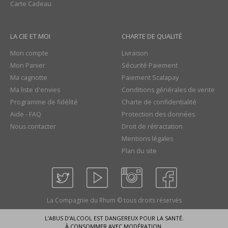
Carte Cadeau
LA CIE ET MOI
CHARTE DE QUALITÉ
Mon compte
Livraison
Mon Panier
Sécurité Paiement
Ma cagnotte
Paiement Scalapay
Ma liste d'envies
Conditions générales de vente
Programme de fidélité
Charte de confidentialité
Aide - FAQ
Protection des données
Nous contacter
Droit de rétractation
Mentions légales
Plan du site
La Compagnie du Rhum © tous droits réservés
L’ABUS D’ALCOOL EST DANGEREUX POUR LA SANTÉ.
À CONSOMMER AVEC MODÉRATION.