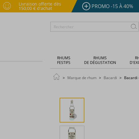
Livraison offerte dès
PROMO -15 À 40%
150,00 € d'achat
RHUMS
RHUMS
R
FESTIFS
DE DÉGUSTATION
D'EX
Marque de rhum
Bacardi
Bacardi -