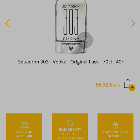
Crystal Head - Vodka - Aurora - 70cl - 40°
70,24 €
TTC
+
FRAIS DE PORT
LIVRAISON
PAIEMENT 100%
OFFERTS
RAPIDE 48H
SÉCURISÉ
dès 150 € d’achat