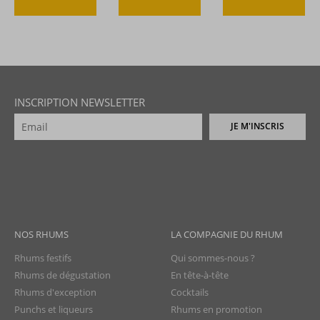
INSCRIPTION NEWSLETTER
JE M'INSCRIS
NOS RHUMS
LA COMPAGNIE DU RHUM
Rhums festifs
Qui sommes-nous ?
Rhums de dégustation
En tête-à-tête
Rhums d'exception
Cocktails
Punchs et liqueurs
Rhums en promotion