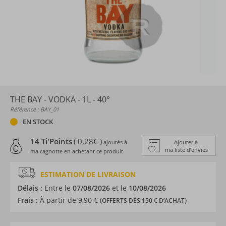
THE BAY - VODKA - 1L - 40°
Référence : BAY_01
EN STOCK
14 Ti'Points
( 0,28€ )
ajoutés à
Ajouter à
ma liste d’envies
ma cagnotte en achetant ce produit
ESTIMATION DE LIVRAISON
Délais :
Entre le
07/08/2026
et le
10/08/2026
Frais :
À partir de 9,90 € (
)
OFFERTS DÈS 150 € D’ACHAT