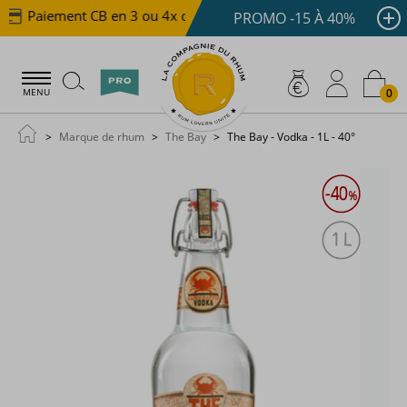
Paiement CB en 3 ou 4x dès 100 €
Livraison offerte 
PROMO -15 À 40%
0
MENU
Marque de rhum
The Bay
The Bay - Vodka - 1L - 40°