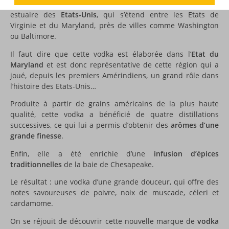
nom rend hommage à la baie de Chesapeake, le plus grand
estuaire des
Etats-Unis
, qui s’étend entre les Etats de
Virginie et du Maryland, près de villes comme Washington
ou Baltimore.
Il faut dire que cette vodka est élaborée dans l’
Etat du
Maryland
et est donc représentative de cette région qui a
joué, depuis les premiers Amérindiens, un grand rôle dans
l’histoire des Etats-Unis…
Produite à partir de grains américains de la plus haute
qualité, cette vodka a bénéficié de quatre distillations
successives, ce qui lui a permis d’obtenir des
arômes d’une
grande finesse
.
Enfin, elle a été enrichie d’une
infusion d’épices
traditionnelles
de la baie de Chesapeake.
Le résultat : une vodka d’une grande douceur, qui offre des
notes savoureuses de poivre, noix de muscade, céleri et
cardamome.
On se réjouit de découvrir cette nouvelle marque de
vodka