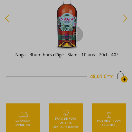
Naga - Rhum hors d'âge - Siam - 10 ans - 70cl - 40°
48,61 €
TTC
+
FRAIS DE PORT
LIVRAISON
PAIEMENT 100%
OFFERTS
RAPIDE 48H
SÉCURISÉ
dès 150 € d’achat