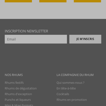
INSCRIPTION NEWSLETTER
JE M'INSCRIS
NOS RHUMS
LA COMPAGNIE DU RHUM
Rhums festifs
Qui sommes-nous ?
Rhums de dégustation
En tête-à-tête
Rhums d'exception
Cocktails
Punchs et liqueurs
Rhums en promotion
Mini & Maxi formats