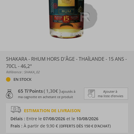
SHAKARA - RHUM HORS D'ÂGE - THAÏLANDE - 15 ANS -
70CL - 46,2°
Référence : SHAKA_02
EN STOCK
65 Ti'Points
( 1,30€ )
ajoutés à
Ajouter à
ma liste d’envies
ma cagnotte en achetant ce produit
ESTIMATION DE LIVRAISON
Délais :
Entre le
07/08/2026
et le
10/08/2026
Frais :
À partir de 9,90 € (
)
OFFERTS DÈS 150 € D’ACHAT