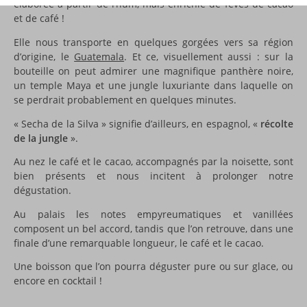
élaborée à partir de rhum, mais enrichie de fèves de cacao
et de café !
Elle nous transporte en quelques gorgées vers sa région
d’origine, le
Guatemala
. Et ce, visuellement aussi : sur la
bouteille on peut admirer une magnifique panthère noire,
un temple Maya et une jungle luxuriante dans laquelle on
se perdrait probablement en quelques minutes.
« Secha de la Silva » signifie d’ailleurs, en espagnol, «
récolte
de la jungle
».
Au nez le café et le cacao, accompagnés par la noisette, sont
bien présents et nous incitent à prolonger notre
dégustation.
Au palais les notes empyreumatiques et vanillées
composent un bel accord, tandis que l’on retrouve, dans une
finale d’une remarquable longueur, le café et le cacao.
Une boisson que l’on pourra déguster pure ou sur glace, ou
encore en cocktail !