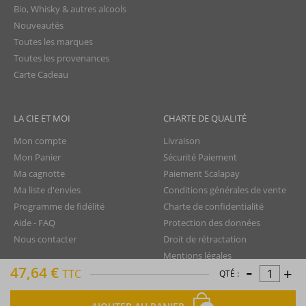
Bio, Whisky & autres alcools
Nouveautés
Toutes les marques
Toutes les provenances
Carte Cadeau
LA CIE ET MOI
CHARTE DE QUALITÉ
Mon compte
Livraison
Mon Panier
Sécurité Paiement
Ma cagnotte
Paiement Scalapay
Ma liste d'envies
Conditions générales de vente
Programme de fidélité
Charte de confidentialité
Aide - FAQ
Protection des données
Nous contacter
Droit de rétractation
Mentions légales
-
47,64 €
+
Plan du site
TTC
QTÉ :