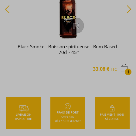
Black Smoke - Boisson spiritueuse - Rum Based -
70cl - 45°
33,08 €
TTC
+
FRAIS DE PORT
LIVRAISON
PAIEMENT 100%
OFFERTS
RAPIDE 48H
SÉCURISÉ
dès 150 € d’achat