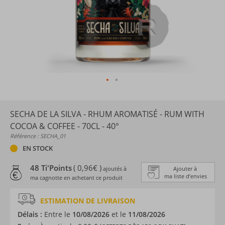
SECHA DE LA SILVA - RHUM AROMATISÉ - RUM WITH
COCOA & COFFEE - 70CL - 40°
Référence : SECHA_01
EN STOCK
48 Ti'Points
( 0,96€ )
ajoutés à
Ajouter à
ma liste d’envies
ma cagnotte en achetant ce produit
ESTIMATION DE LIVRAISON
Délais :
Entre le
10/08/2026
et le
11/08/2026