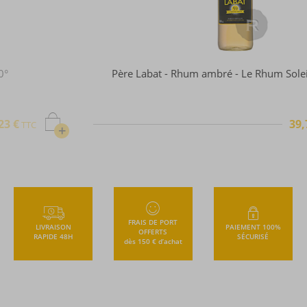
Père Labat - Rhum ambré - Le Rhum Soleil - 1L - 59°
39,72 €
TTC
+
FRAIS DE PORT
LIVRAISON
PAIEMENT 100%
OFFERTS
RAPIDE 48H
SÉCURISÉ
dès 150 € d’achat