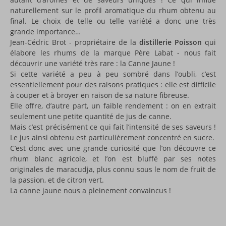
naturellement sur le profil aromatique du rhum obtenu au
final. Le choix de telle ou telle variété a donc une très
grande importance…
Jean-Cédric Brot - propriétaire de la
distillerie Poisson
qui
élabore les rhums de la marque Père Labat - nous fait
découvrir une variété très rare : la Canne Jaune !
Si cette variété a peu à peu sombré dans l’oubli, c’est
essentiellement pour des raisons pratiques : elle est difficile
à couper et à broyer en raison de sa nature fibreuse.
Elle offre, d’autre part, un faible rendement : on en extrait
seulement une petite quantité de jus de canne.
Mais c’est précisément ce qui fait l’intensité de ses saveurs !
Le jus ainsi obtenu est particulièrement concentré en sucre.
C’est donc avec une grande curiosité que l’on découvre ce
rhum blanc agricole, et l’on est bluffé par ses notes
originales de maracudja, plus connu sous le nom de fruit de
la passion, et de citron vert.
La canne jaune nous a pleinement convaincus !