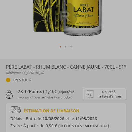
PÈRE LABAT - RHUM BLANC - CANNE JAUNE - 70CL - 51°
Référence : C_PERLAB_40
EN STOCK
73 Ti'Points
( 1,46€ )
ajoutés à
Ajouter à
ma liste d’envies
ma cagnotte en achetant ce produit
ESTIMATION DE LIVRAISON
Délais :
Entre le
10/08/2026
et le
11/08/2026
Frais :
À partir de 9,90 € (
)
OFFERTS DÈS 150 € D’ACHAT