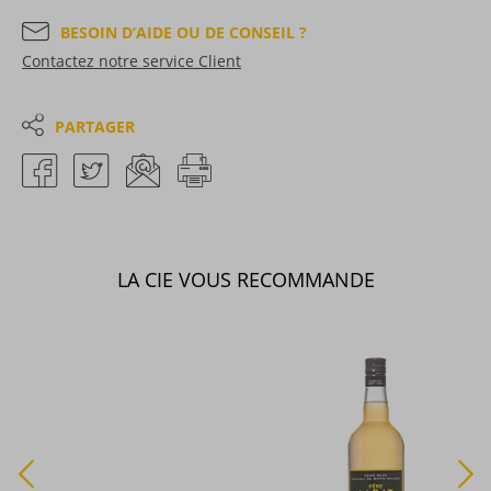
BESOIN D’AIDE OU DE CONSEIL ?
Contactez notre service Client
PARTAGER
LA CIE VOUS RECOMMANDE