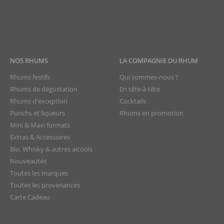
NOS RHUMS
LA COMPAGNIE DU RHUM
Rhums festifs
Qui sommes-nous ?
Rhums de dégustation
En tête-à-tête
Rhums d'exception
Cocktails
Punchs et liqueurs
Rhums en promotion
Mini & Maxi formats
Extras & Accessoires
Bio, Whisky & autres alcools
Nouveautés
Toutes les marques
Toutes les provenances
Carte Cadeau