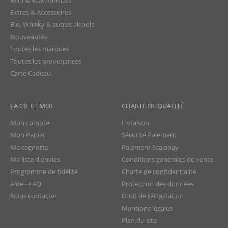
Mini & Maxi formats
Extras & Accessoires
Bio, Whisky & autres alcools
Nouveautés
Toutes les marques
Toutes les provenances
Carte Cadeau
LA CIE ET MOI
CHARTE DE QUALITÉ
Mon compte
Livraison
Mon Panier
Sécurité Paiement
Ma cagnotte
Paiement Scalapay
Ma liste d'envies
Conditions générales de vente
Programme de fidélité
Charte de confidentialité
Aide - FAQ
Protection des données
Nous contacter
Droit de rétractation
Mentions légales
Plan du site