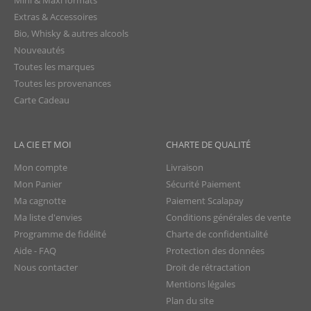
Mini & Maxi formats
Extras & Accessoires
Bio, Whisky & autres alcools
Nouveautés
Toutes les marques
Toutes les provenances
Carte Cadeau
LA CIE ET MOI
CHARTE DE QUALITÉ
Mon compte
Livraison
Mon Panier
Sécurité Paiement
Ma cagnotte
Paiement Scalapay
Ma liste d'envies
Conditions générales de vente
Programme de fidélité
Charte de confidentialité
Aide - FAQ
Protection des données
Nous contacter
Droit de rétractation
Mentions légales
Plan du site