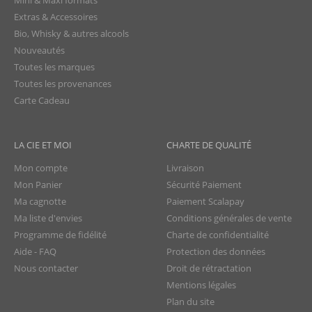
Mini & Maxi formats
Extras & Accessoires
Bio, Whisky & autres alcools
Nouveautés
Toutes les marques
Toutes les provenances
Carte Cadeau
LA CIE ET MOI
CHARTE DE QUALITÉ
Mon compte
Livraison
Mon Panier
Sécurité Paiement
Ma cagnotte
Paiement Scalapay
Ma liste d'envies
Conditions générales de vente
Programme de fidélité
Charte de confidentialité
Aide - FAQ
Protection des données
Nous contacter
Droit de rétractation
Mentions légales
Plan du site