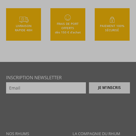
FRAIS DE PORT
LIVRAISON
PAIEMENT 100%
OFFERTS
RAPIDE 48H
SÉCURISÉ
dès 150 € d’achat
INSCRIPTION NEWSLETTER
JE M'INSCRIS
NOS RHUMS
LA COMPAGNIE DU RHUM