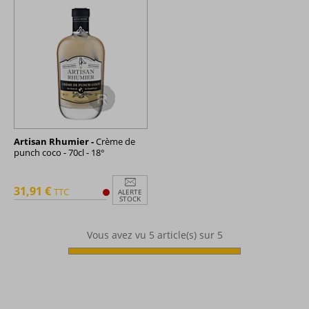
Artisan Rhumier -
Crème de
punch coco - 70cl - 18°
31,91 €
TTC
ALERTE
STOCK
Vous avez vu
5
article(s) sur 5