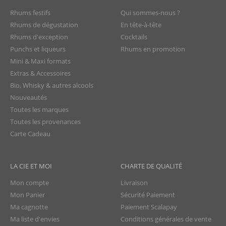
Rhums festifs
Qui sommes-nous ?
Rhums de dégustation
En tête-à-tête
Rhums d'exception
Cocktails
Punchs et liqueurs
Rhums en promotion
Mini & Maxi formats
Extras & Accessoires
Bio, Whisky & autres alcools
Nouveautés
Toutes les marques
Toutes les provenances
Carte Cadeau
LA CIE ET MOI
CHARTE DE QUALITÉ
Mon compte
Livraison
Mon Panier
Sécurité Paiement
Ma cagnotte
Paiement Scalapay
Ma liste d'envies
Conditions générales de vente