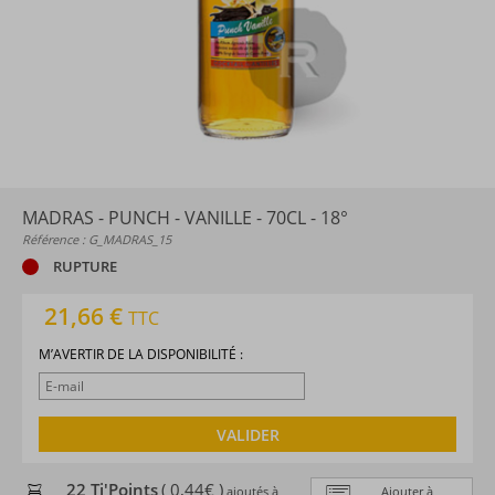
MADRAS - PUNCH - VANILLE - 70CL - 18°
Référence : G_MADRAS_15
RUPTURE
21,66 €
TTC
M’AVERTIR DE LA DISPONIBILITÉ :
VALIDER
22 Ti'Points
( 0,44€ )
ajoutés à
Ajouter à