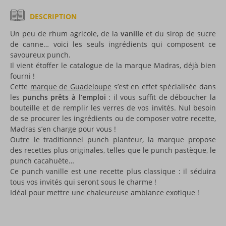
DESCRIPTION
Un peu de rhum agricole, de la
vanille
et du sirop de sucre
de canne… voici les seuls ingrédients qui composent ce
savoureux punch.
Il vient étoffer le catalogue de la marque Madras, déjà bien
fourni !
Cette
marque de Guadeloupe
s’est en effet spécialisée dans
les
punchs prêts à l’emploi
: il vous suffit de déboucher la
bouteille et de remplir les verres de vos invités. Nul besoin
de se procurer les ingrédients ou de composer votre recette,
Madras s’en charge pour vous !
Outre le traditionnel punch planteur, la marque propose
des recettes plus originales, telles que le punch pastèque, le
punch cacahuète…
Ce punch vanille est une recette plus classique : il séduira
tous vos invités qui seront sous le charme !
Idéal pour mettre une chaleureuse ambiance exotique !