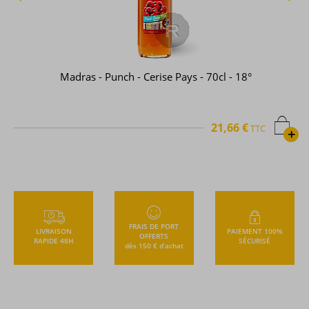
Madras - Punch - Cerise Pays - 70cl - 18°
21,66 €
TTC
+
FRAIS DE PORT
LIVRAISON
PAIEMENT 100%
OFFERTS
RAPIDE 48H
SÉCURISÉ
dès 150 € d’achat