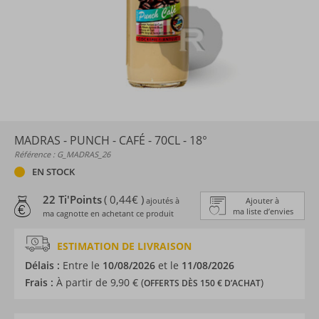
MADRAS - PUNCH - CAFÉ - 70CL - 18°
Référence : G_MADRAS_26
EN STOCK
22 Ti'Points
( 0,44€ )
ajoutés à
Ajouter à
ma liste d’envies
ma cagnotte en achetant ce produit
ESTIMATION DE LIVRAISON
Délais :
Entre le
10/08/2026
et le
11/08/2026
Frais :
À partir de 9,90 € (
)
OFFERTS DÈS 150 € D’ACHAT