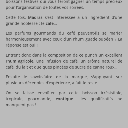
boissons festives qui vous feront gagner un temps précieux
pour l’organisation de toutes vos soirées.
Cette fois,
Madras
s’est intéressée à un ingrédient d’une
grande noblesse : le
café
…
Les parfums gourmands du café peuvent-ils se marier
harmonieusement avec ceux d’un rhum guadeloupéen ? La
réponse est oui !
Entrent donc dans la composition de ce punch un excellent
rhum agricole
, une infusion de café, un arôme naturel de
café, du lait et quelques pincées de sucre de canne roux…
Ensuite le savoir-faire de la marque, s'appuyant sur
plusieurs décennies d’expérience, a fait le reste…
On se laisse envoûter par cette boisson irrésistible,
tropicale, gourmande,
exotique
… les qualificatifs ne
manquent pas !