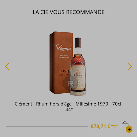
LA CIE VOUS RECOMMANDE
Clément - Rhum hors d'âge - Millésime 1970 - 70cl -
44°
878,71 €
TTC
+