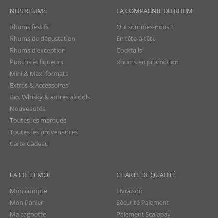
NOS RHUMS
LA COMPAGNIE DU RHUM
Rhums festifs
Qui sommes-nous ?
Rhums de dégustation
En tête-à-tête
Rhums d'exception
Cocktails
Punchs et liqueurs
Rhums en promotion
Mini & Maxi formats
Extras & Accessoires
Bio, Whisky & autres alcools
Nouveautés
Toutes les marques
Toutes les provenances
Carte Cadeau
LA CIE ET MOI
CHARTE DE QUALITÉ
Mon compte
Livraison
Mon Panier
Sécurité Paiement
Ma cagnotte
Paiement Scalapay