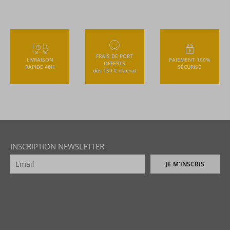
FRAIS DE PORT
LIVRAISON
PAIEMENT 100%
OFFERTS
RAPIDE 48H
SÉCURISÉ
dès 150 € d’achat
INSCRIPTION NEWSLETTER
JE M'INSCRIS