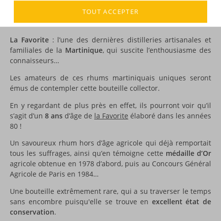
TOUT ACCEPTER
DESCRIPTION
La Favorite
: l’une des dernières distilleries artisanales et
familiales de la
Martinique
, qui suscite l’enthousiasme des
connaisseurs…
Les amateurs de ces rhums martiniquais uniques seront
émus de contempler cette bouteille collector.
En y regardant de plus près en effet, ils pourront voir qu’il
s’agit d’un
8 ans
d’âge de
la Favorite
élaboré dans les années
80 !
Un savoureux rhum hors d’âge agricole qui déjà remportait
tous les suffrages, ainsi qu’en témoigne cette
médaille d’Or
agricole obtenue en 1978 d’abord, puis au Concours Général
Agricole de Paris en 1984…
Une bouteille extrêmement rare, qui a su traverser le temps
sans encombre puisqu'elle se trouve en
excellent état de
conservation
.