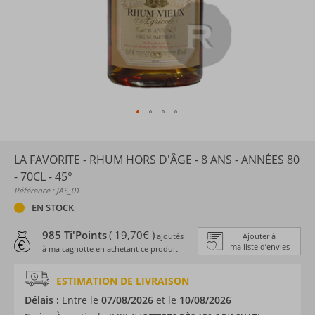
LA FAVORITE - RHUM HORS D'ÂGE - 8 ANS - ANNÉES 80
- 70CL - 45°
Référence : JAS_01
EN STOCK
985 Ti'Points
( 19,70€ )
ajoutés
Ajouter à
ma liste d’envies
à ma cagnotte en achetant ce produit
ESTIMATION DE LIVRAISON
Délais :
Entre le
07/08/2026
et le
10/08/2026