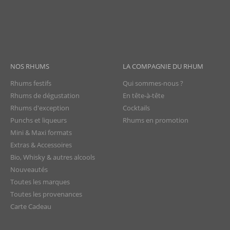
NOS RHUMS
LA COMPAGNIE DU RHUM
Rhums festifs
Qui sommes-nous ?
Rhums de dégustation
En tête-à-tête
Rhums d'exception
Cocktails
Punchs et liqueurs
Rhums en promotion
Mini & Maxi formats
Extras & Accessoires
Bio, Whisky & autres alcools
Nouveautés
Toutes les marques
Toutes les provenances
Carte Cadeau