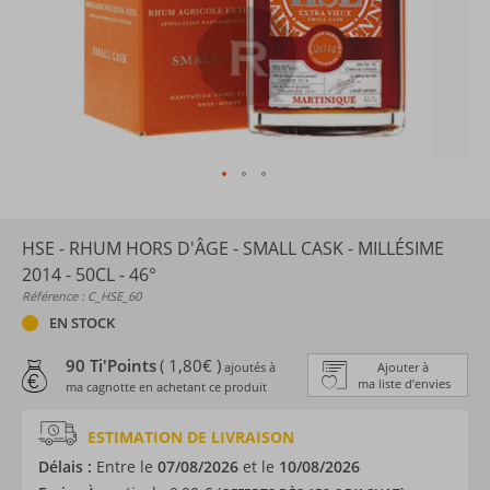
HSE - RHUM HORS D'ÂGE - SMALL CASK - MILLÉSIME
2014 - 50CL - 46°
Référence : C_HSE_60
EN STOCK
90 Ti'Points
( 1,80€ )
ajoutés à
Ajouter à
ma liste d’envies
ma cagnotte en achetant ce produit
ESTIMATION DE LIVRAISON
Délais :
Entre le
07/08/2026
et le
10/08/2026