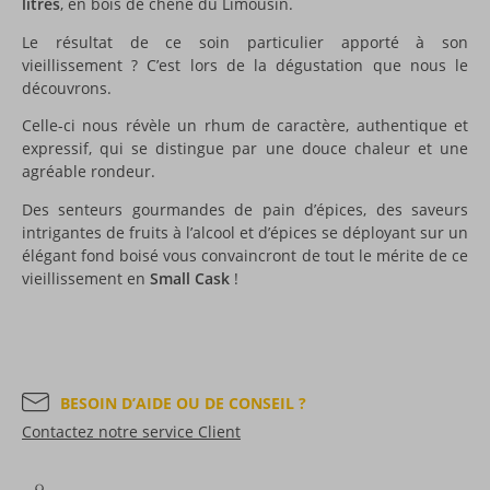
litres
, en bois de chêne du Limousin.
Le résultat de ce soin particulier apporté à son
vieillissement ? C’est lors de la dégustation que nous le
découvrons.
Celle-ci nous révèle un rhum de caractère, authentique et
expressif, qui se distingue par une douce chaleur et une
agréable rondeur.
Des senteurs gourmandes de pain d’épices, des saveurs
intrigantes de fruits à l’alcool et d’épices se déployant sur un
élégant fond boisé vous convaincront de tout le mérite de ce
vieillissement en
Small Cask
!
BESOIN D’AIDE OU DE CONSEIL ?
Contactez notre service Client