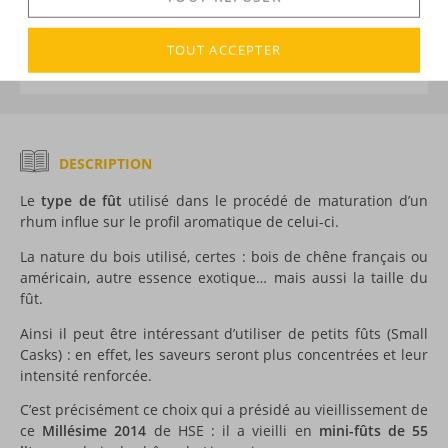
DÉCOUVERTE
TOUT ACCEPTER
Voir tous les produits :
HSE
DESCRIPTION
Le
type de fût
utilisé dans le procédé de maturation d’un
rhum influe sur le profil aromatique de celui-ci.
La nature du bois utilisé, certes : bois de chêne français ou
américain, autre essence exotique… mais aussi la taille du
fût.
Ainsi il peut être intéressant d’utiliser de petits fûts (Small
Casks) : en effet, les saveurs seront plus concentrées et leur
intensité renforcée.
C’est précisément ce choix qui a présidé au vieillissement de
ce
Millésime 2014
de HSE : il a vieilli en
mini-fûts de 55