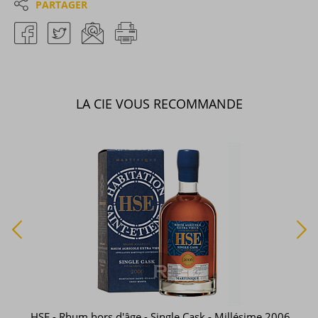
PARTAGER
LA CIE VOUS RECOMMANDE
HSE - Rhum hors d'âge - Single Cask - Millésime 2006