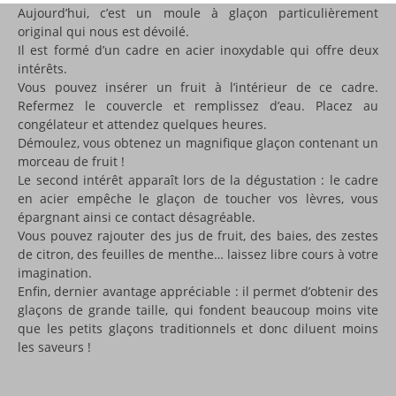
Aujourd’hui, c’est un moule à glaçon particulièrement
original qui nous est dévoilé.
Il est formé d’un cadre en acier inoxydable qui offre deux
intérêts.
Vous pouvez insérer un fruit à l’intérieur de ce cadre.
Refermez le couvercle et remplissez d’eau. Placez au
congélateur et attendez quelques heures.
Démoulez, vous obtenez un magnifique glaçon contenant un
morceau de fruit !
Le second intérêt apparaît lors de la dégustation : le cadre
en acier empêche le glaçon de toucher vos lèvres, vous
épargnant ainsi ce contact désagréable.
Vous pouvez rajouter des jus de fruit, des baies, des zestes
de citron, des feuilles de menthe… laissez libre cours à votre
imagination.
Enfin, dernier avantage appréciable : il permet d’obtenir des
glaçons de grande taille, qui fondent beaucoup moins vite
que les petits glaçons traditionnels et donc diluent moins
les saveurs !