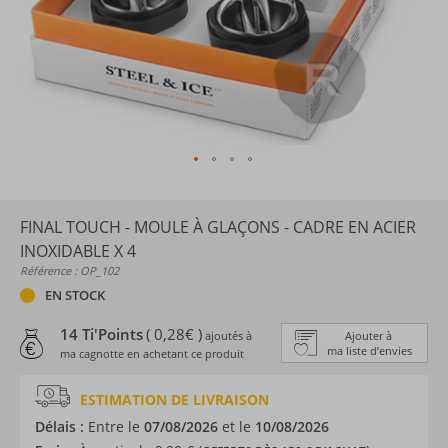
FINAL TOUCH - MOULE À GLAÇONS - CADRE EN ACIER
INOXIDABLE X 4
Référence : OP_102
EN STOCK
14 Ti'Points
( 0,28€ )
ajoutés à
Ajouter à
ma liste d’envies
ma cagnotte en achetant ce produit
ESTIMATION DE LIVRAISON
Délais :
Entre le
07/08/2026
et le
10/08/2026