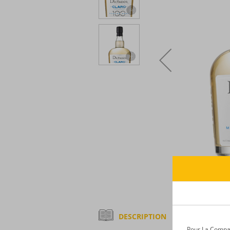
DESCRIPTION
Pour La Compagn