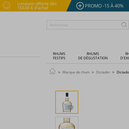
Livraison offerte dès
PROMO -15 À 40%
150,00 € d'achat
RHUMS
RHUMS
R
FESTIFS
DE DÉGUSTATION
D'EX
Marque de rhum
Dictador
Dictado