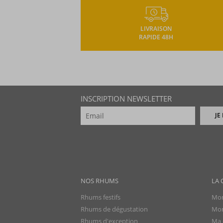
LIVRAISON
RAPIDE 48H
INSCRIPTION NEWSLETTER
JE
NOS RHUMS
LA 
Rhums festifs
Mon
Rhums de dégustation
Mon
Rhums d'exception
Ma 