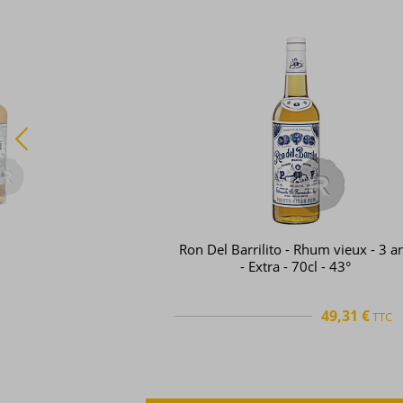
Ron Del Barrilito - Rhum vieux - 3 a
- Extra - 70cl - 43°
49,31 €
TTC
TTC