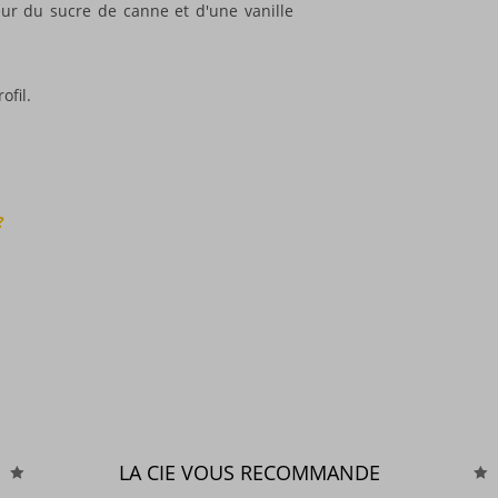
ur du sucre de canne et d'une vanille
ofil.
?
LA CIE VOUS RECOMMANDE