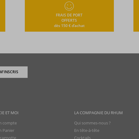
FRAIS DE PORT
OFFERTS
dès 150 € d’achat
 M'INSCRIS
CIE ET MOI
LA COMPAGNIE DU RHUM
 compte
Qui sommes-nous ?
 Panier
En tête-à-tête
cagnotte
Cocktails