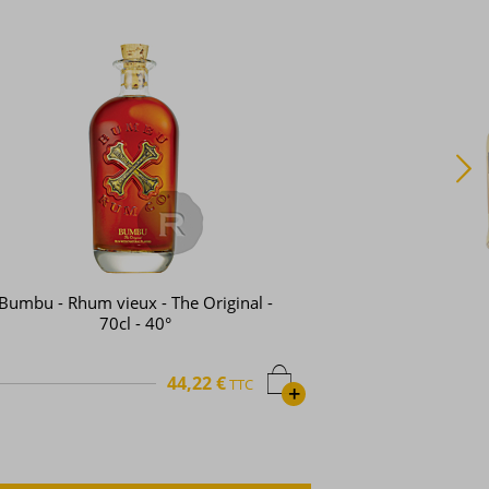
Bumbu - Rhum vieux - The Original -
70cl - 40°
44,22 €
TTC
+