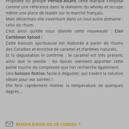
Propriété du groupe
Pernod-Ricard
, cette marque s’impose
comme une référence dans le domaine du whisky et occupe
même une place de leader sur le marché français.
Mais désormais elle s’aventure dans un tout autre domaine :
celui du rhum.
C’est ainsi qu’elle nous dévoile cette nouveauté :
Clan
Caribbean Spiced
!
Cette boisson spiritueuse est élaborée à partir de rhums
des Caraïbes et enrichie de caramel et d’arômes naturels.
Et la dégustation le confirme : le caramel est très présent,
ainsi que la vanille : les épices viennent apporter cette
petite touche de complexité que l’on recherche également.
Une
boisson festive
, facile à déguster, qui s’avère la solution
idéale pour vos soirées !
Elle fera rapidement monter la température de quelques
degrés…
BESOIN D’AIDE OU DE CONSEIL ?