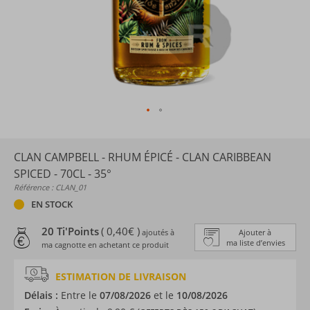
CLAN CAMPBELL - RHUM ÉPICÉ - CLAN CARIBBEAN
SPICED - 70CL - 35°
Référence : CLAN_01
EN STOCK
20 Ti'Points
( 0,40€ )
ajoutés à
Ajouter à
ma liste d’envies
ma cagnotte en achetant ce produit
ESTIMATION DE LIVRAISON
Délais :
Entre le
07/08/2026
et le
10/08/2026