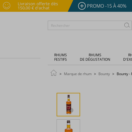
Livraison offerte dès
PROMO -15 À 40%
150,00 € d'achat
RHUMS
RHUMS
R
FESTIFS
DE DÉGUSTATION
D'EX
Marque de rhum
Bounty
Bounty - 