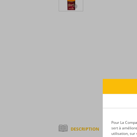
Pour La Compagn
sert à améliore
DESCRIPTION
utilisation, su