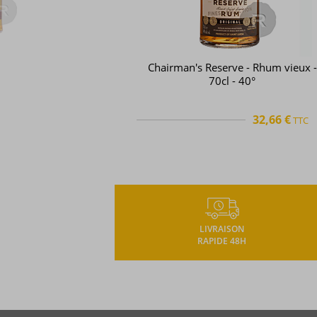
Chairman's Reserve - Rhum vieux -
70cl - 40°
32,66 €
TTC
TTC
+
LIVRAISON
RAPIDE 48H