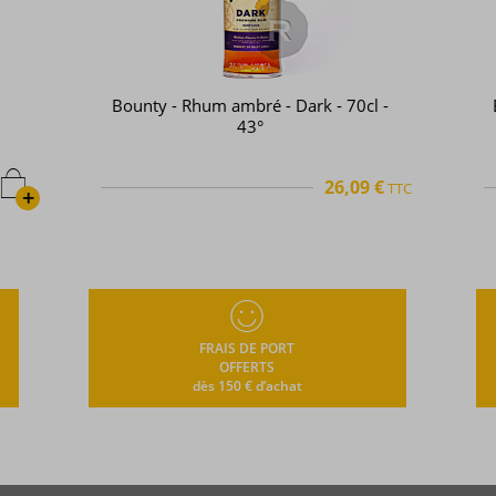
Bounty - Rhum ambré - Dark - 70cl -
43°
26,09 €
TTC
+
FRAIS DE PORT
OFFERTS
dès 150 € d’achat