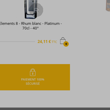
Elements 8 - Rhum blanc - Platinum -
70cl - 40°
24,11 €
TTC
+
PAIEMENT 100%
SÉCURISÉ