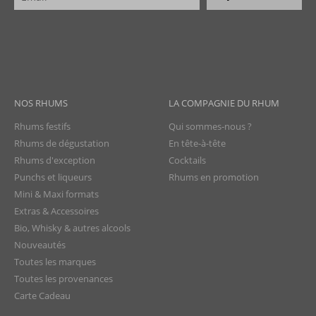
NOS RHUMS
LA COMPAGNIE DU RHUM
Rhums festifs
Qui sommes-nous ?
Rhums de dégustation
En tête-à-tête
Rhums d'exception
Cocktails
Punchs et liqueurs
Rhums en promotion
Mini & Maxi formats
Extras & Accessoires
Bio, Whisky & autres alcools
Nouveautés
Toutes les marques
Toutes les provenances
Carte Cadeau