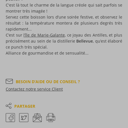
C'est là tout le charme de la langue créole qui sait parfois se
montrer très imagée !
Servez cette boisson lors d’une soirée festive, et observez le
résultat : la température montera de plusieurs degrés très
rapidement...
C’est sur
l’île de Marie-Galante
, ce joyau des Antilles, et plus
précisément au sein de la distillerie
Bellevue
, qu’est élaboré
ce punch très spécial.
Alliance de gourmandise et de sensualité...
BESOIN D’AIDE OU DE CONSEIL ?
Contactez notre service Client
PARTAGER