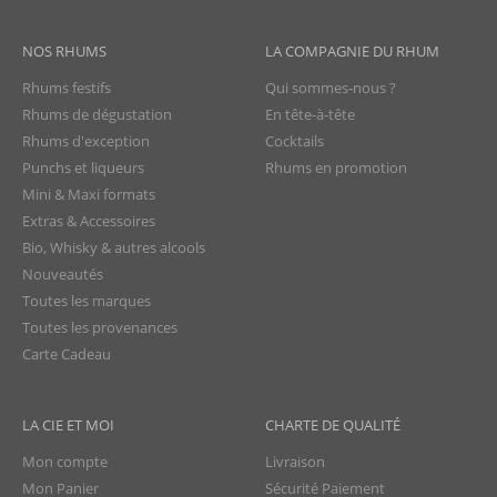
NOS RHUMS
LA COMPAGNIE DU RHUM
Rhums festifs
Qui sommes-nous ?
Rhums de dégustation
En tête-à-tête
Rhums d'exception
Cocktails
Punchs et liqueurs
Rhums en promotion
Mini & Maxi formats
Extras & Accessoires
Bio, Whisky & autres alcools
Nouveautés
Toutes les marques
Toutes les provenances
Carte Cadeau
LA CIE ET MOI
CHARTE DE QUALITÉ
Mon compte
Livraison
Mon Panier
Sécurité Paiement