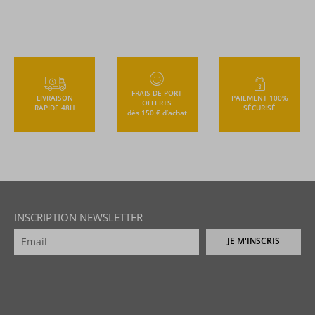
FRAIS DE PORT
LIVRAISON
PAIEMENT 100%
OFFERTS
RAPIDE 48H
SÉCURISÉ
dès 150 € d’achat
INSCRIPTION NEWSLETTER
JE M'INSCRIS