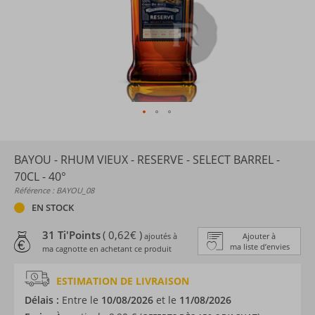
BAYOU - RHUM VIEUX - RESERVE - SELECT BARREL -
70CL - 40°
Référence : BAYOU_08
EN STOCK
31 Ti'Points
( 0,62€ )
ajoutés à
Ajouter à
ma liste d’envies
ma cagnotte en achetant ce produit
ESTIMATION DE LIVRAISON
Délais :
Entre le
10/08/2026
et le
11/08/2026