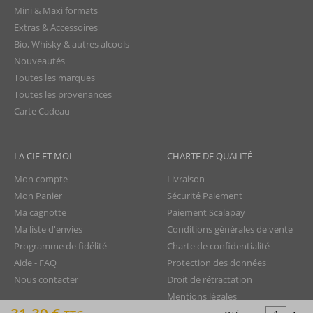
Mini & Maxi formats
Extras & Accessoires
Bio, Whisky & autres alcools
Nouveautés
Toutes les marques
Toutes les provenances
Carte Cadeau
LA CIE ET MOI
CHARTE DE QUALITÉ
Mon compte
Livraison
Mon Panier
Sécurité Paiement
Ma cagnotte
Paiement Scalapay
Ma liste d'envies
Conditions générales de vente
Programme de fidélité
Charte de confidentialité
Aide - FAQ
Protection des données
Nous contacter
Droit de rétractation
Mentions légales
-