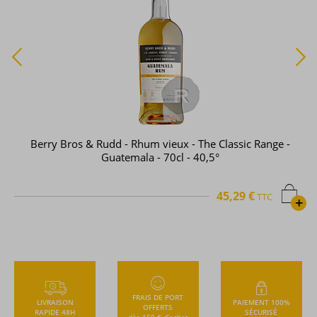
Berry Bros & Rudd - Rhum vieux - The Classic Range -
Guatemala - 70cl - 40,5°
45,29 €
TTC
+
FRAIS DE PORT
LIVRAISON
PAIEMENT 100%
OFFERTS
RAPIDE 48H
SÉCURISÉ