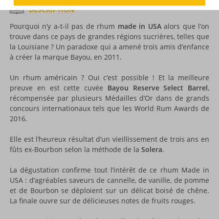
DESCRIPTION
Pourquoi n’y a-t-il pas de rhum
made in USA
alors que l’on
trouve dans ce pays de grandes régions sucrières, telles que
la Louisiane ? Un paradoxe qui a amené trois amis d’enfance
à créer la marque Bayou, en 2011.
Un rhum américain ? Oui c’est possible ! Et la meilleure
preuve en est cette cuvée
Bayou Reserve Select Barrel
,
récompensée par plusieurs Médailles d’Or dans de grands
concours internationaux tels que les World Rum Awards de
2016.
Elle est l’heureux résultat d’un vieillissement de trois ans en
fûts ex-Bourbon selon la méthode de la
Solera
.
La dégustation confirme tout l’intérêt de ce rhum Made in
USA : d’agréables saveurs de cannelle, de vanille, de pomme
et de Bourbon se déploient sur un délicat boisé de chêne.
La finale ouvre sur de délicieuses notes de fruits rouges.