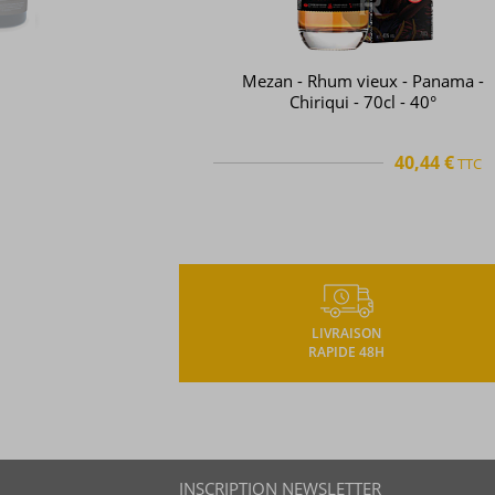
Mezan - Rhum vieux - Panama -
Chiriqui - 70cl - 40°
40,44 €
TTC
TTC
+
LIVRAISON
RAPIDE 48H
INSCRIPTION NEWSLETTER