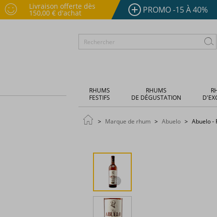
Livraison offerte dès
PROMO -15 À 40%
150,00 € d'achat
RHUMS
RHUMS
R
FESTIFS
DE DÉGUSTATION
D'EX
Marque de rhum
Abuelo
Abuelo - 