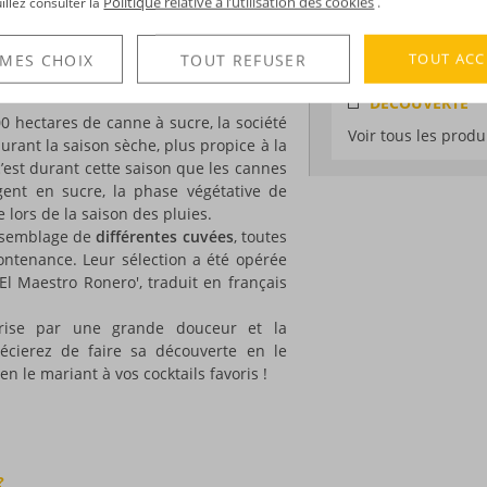
Politique relative à l’utilisation des cookies
uillez consulter la
.
Médailles :
Or 2009
s le plus grand respect des traditions,
Spirits, Or 2009 a
igée par une génération de distillateurs
 la société Valera Hermanos. C’est
TOUT ACC
 MES CHOIX
TOUT REFUSER
i conçoit les rhums de cette grande
DÉCOUVERTE
 hectares de canne à sucre, la société
Voir tous les produ
rant la saison sèche, plus propice à la
 c’est durant cette saison que les cannes
gent en sucre, la phase végétative de
 lors de la saison des pluies.
assemblage de
différentes cuvées
, toutes
contenance. Leur sélection a été opérée
El Maestro Ronero', traduit en français
rise par une grande douceur et la
récierez de faire sa découverte en le
n le mariant à vos cocktails favoris !
?