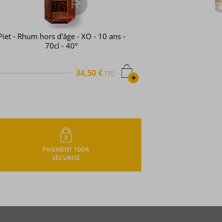
Piet - Rhum hors d'âge - XO - 10 ans -
70cl - 40°
34,50 €
TTC
+
PAIEMENT 100%
SÉCURISÉ