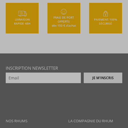
FRAIS DE PORT
LIVRAISON
PAIEMENT 100%
OFFERTS
RAPIDE 48H
SÉCURISÉ
dès 150 € d’achat
INSCRIPTION NEWSLETTER
JE M'INSCRIS
NOS RHUMS
LA COMPAGNIE DU RHUM