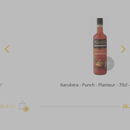
Karukera - Punch - Planteur - 70cl - 18°
26,21 €
TTC
+