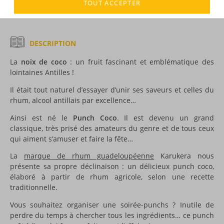
TOUT ACCEPTER
DESCRIPTION
La
noix de coco
: un fruit fascinant et emblématique des
lointaines Antilles !
Il était tout naturel d’essayer d’unir ses saveurs et celles du
rhum, alcool antillais par excellence…
Ainsi est né le
Punch Coco
. Il est devenu un grand
classique, très prisé des amateurs du genre et de tous ceux
qui aiment s’amuser et faire la fête…
La
marque de rhum guadeloupéenne
Karukera nous
présente sa propre déclinaison : un délicieux punch coco,
élaboré à partir de rhum agricole, selon une recette
traditionnelle.
Vous souhaitez organiser une soirée-punchs ? Inutile de
perdre du temps à chercher tous les ingrédients… ce punch