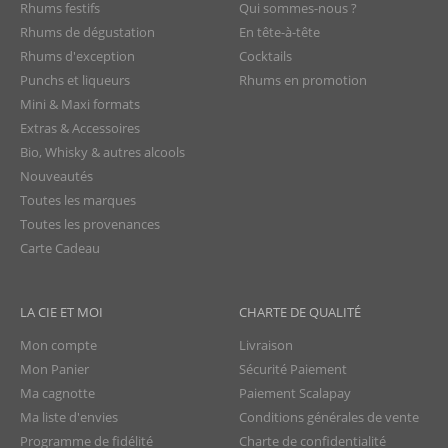
Rhums festifs
Qui sommes-nous ?
Rhums de dégustation
En tête-à-tête
Rhums d'exception
Cocktails
Punchs et liqueurs
Rhums en promotion
Mini & Maxi formats
Extras & Accessoires
Bio, Whisky & autres alcools
Nouveautés
Toutes les marques
Toutes les provenances
Carte Cadeau
LA CIE ET MOI
CHARTE DE QUALITÉ
Mon compte
Livraison
Mon Panier
Sécurité Paiement
Ma cagnotte
Paiement Scalapay
Ma liste d'envies
Conditions générales de vente
Programme de fidélité
Charte de confidentialité