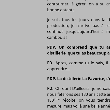
contourner, à gérer, on a su c
bonne entente.
Je suis tous les jours dans la d
production, je n’arrive pas à r
continue jusqu’aujourd’hui à 
cambouis !
PDP. On comprend que tu as
distillerie, que tu as beaucoup 
FD.
Après, comme tu le sais, il
apprendre…
PDP. La distillerie La Favorite,
FD.
Oh oui ! D’ailleurs, je ne sa
nous fêterons ses 180 ans cette an
ème
180
récolte, on vous tiendr
mesure, mais voilà une belle anné