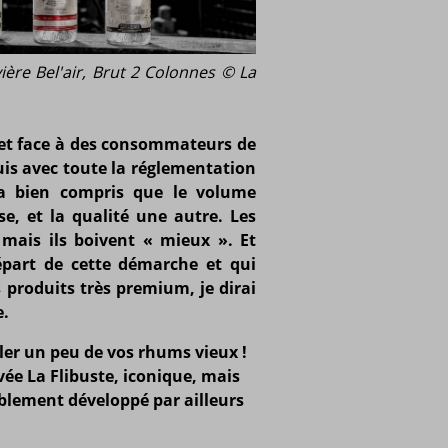
vière Bel'air, Brut 2 Colonnes © La
et face à des consommateurs de
puis avec toute la réglementation
 a bien compris que le volume
, et la qualité une autre. Les
mais ils boivent « mieux ». Et
épart de cette démarche et qui
 produits très premium, je dirai
e.
rler un peu de vos rhums vieux !
ée La Flibuste, iconique, mais
blement développé par ailleurs