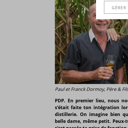
GÉRER
Paul et Franck Dormoy, Père & Fil
PDP.
En premier lieu, nous 
s’était faite ton intégration l
distillerie. On imagine bien q
belle dame, même petit. Peux-