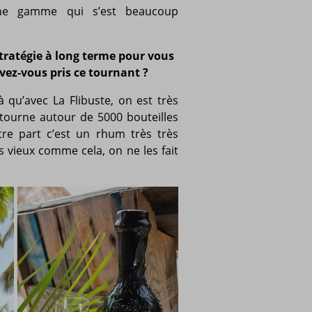
ne gamme qui s’est beaucoup
stratégie à long terme pour vous
vez-vous pris ce tournant ?
jà qu’avec La Flibuste, on est très
i tourne autour de 5000 bouteilles
re part c’est un rhum très très
ès vieux comme cela, on ne les fait