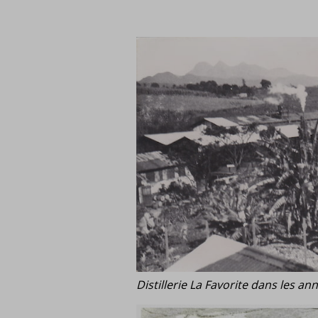
Distillerie La Favorite dans les an