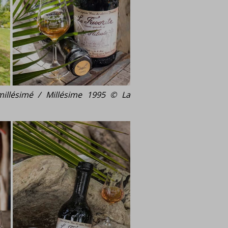
millésimé / Millésime 1995 © La