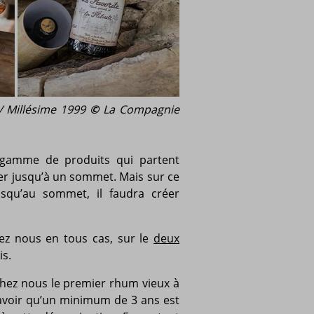
 / Millésime 1999
©
La Compagnie
e gamme de produits qui partent
er jusqu’à un sommet. Mais sur ce
usqu’au sommet, il faudra créer
chez nous en tous cas, sur le
deux
is.
 chez nous le premier rhum vieux à
t savoir qu’un minimum de 3 ans est